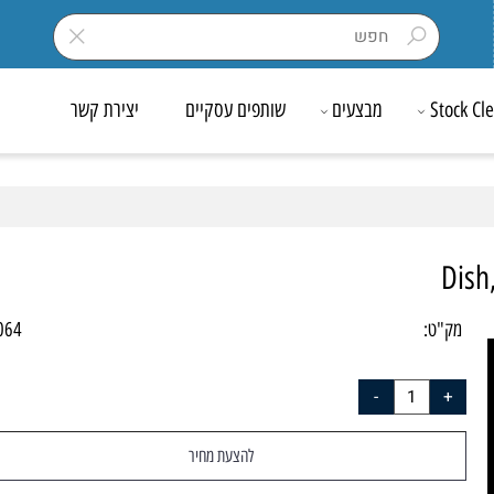
Sto
מבצעים
שותפים עסקיים
יצירת קשר
D
ק"ט:
-0064
להצעת מחיר