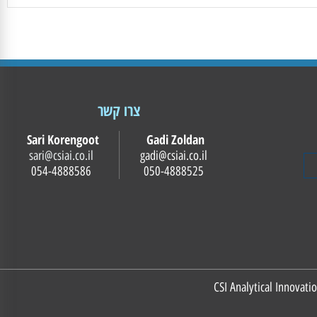
צרו קשר
Sari Korengoot
Gadi Zoldan
sari@csiai.co.il
gadi@csiai.co.il
054-4888586
050-4888525