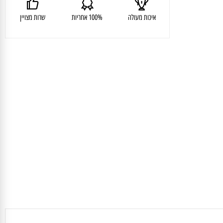
איכות מעולה
100% אחריות
שרות מצויין