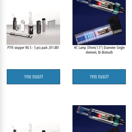
011.001, PTFE stopper NS 5 - 5 pcs pack
HC Lamp 37mm(1.5") Diameter Single
element, Bi-Bismuth
להצעת מחיר
להצעת מחיר