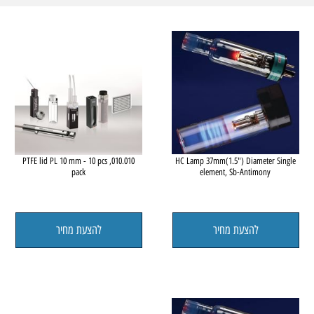
010.010, PTFE lid PL 10 mm - 10 pcs
HC Lamp 37mm(1.5") Diameter Sing
pack
element, Sb-Antimony
להצעת מחיר
להצעת מחיר