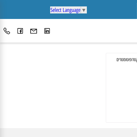
Select Language
▼
וטומטרים