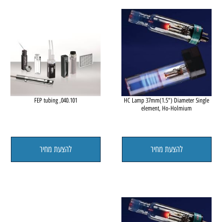
להצעת מחיר
להצעת מחיר
040.101, FEP tubing
HC Lamp 37mm(1.5") Diameter Sing
element, Ho-Holmium
להצעת מחיר
להצעת מחיר