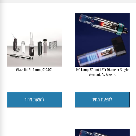
010.001, Glass lid PL 1 mm
HC Lamp 37mm(1.5") Diameter Single
element, As-Arsenic
להצעת מחיר
להצעת מחיר