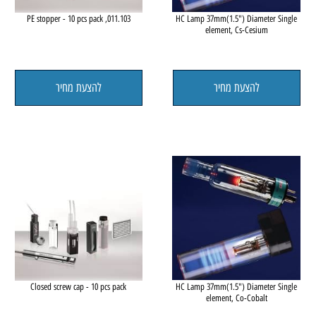
le
011.103, PE stopper - 10 pcs pack
HC Lamp 37mm(1.5") Diameter 
element, Cs-Cesium
להצעת מחיר
להצעת מחיר