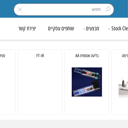
Sto
מבצעים
שותפים עסקיים
יצירת קשר
בליעה אטומית AA
FT-IR
ספקטרופ