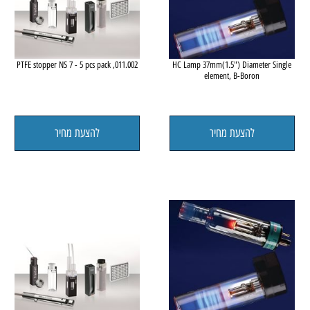
le
011.002, PTFE stopper NS 7 - 5 pcs pack
HC Lamp 37mm(1.5") Diameter 
element, B-Boron
להצעת מחיר
להצעת מחיר