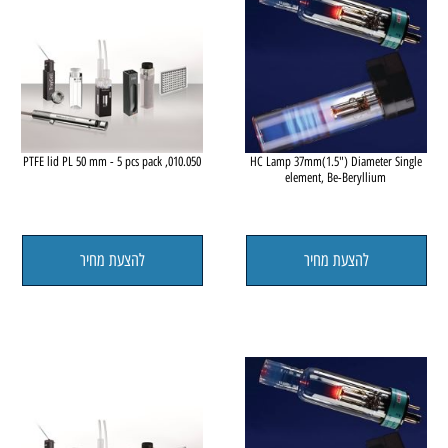
010.050, PTFE lid PL 50 mm - 5 pcs pack
HC Lamp 37mm(1.5") Diameter Sing
element, Be-Beryllium
להצעת מחיר
להצעת מחיר