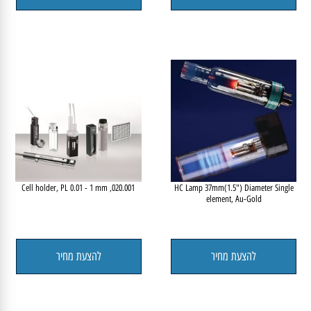
element, Gd-Gadolinium
להצעת מחיר
להצעת מחיר
020.001, Cell holder, PL 0.01 - 1 mm
HC Lamp 37mm(1.5") Diameter Single
element, Au-Gold