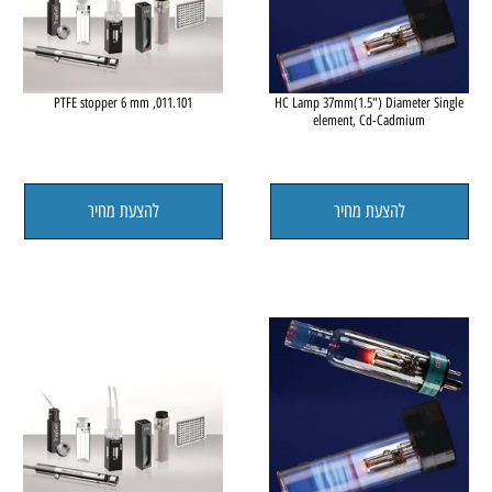
011.101, PTFE stopper 6 mm
HC Lamp 37mm(1.5") Diameter Sing
element, Cd-Cadmium
להצעת מחיר
להצעת מחיר