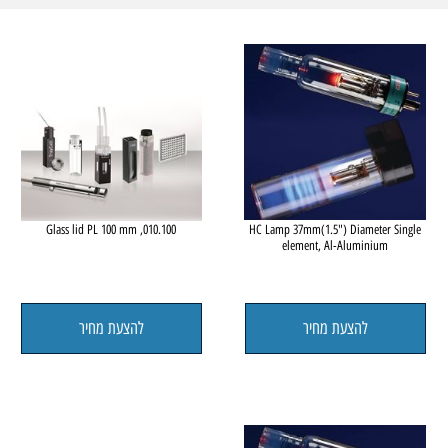
ספקטרוסוקופיה
le
010.100, Glass lid PL 100 mm
HC Lamp 37mm(1.5") Diameter 
element, Al-Aluminium
להצעת מחיר
להצעת מחיר