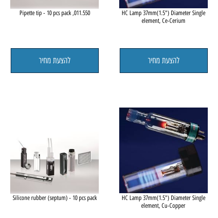
011.550, Pipette tip - 10 pcs pack
HC Lamp 37mm(1.5") Diameter Sing
element, Ce-Cerium
להצעת מחיר
להצעת מחיר