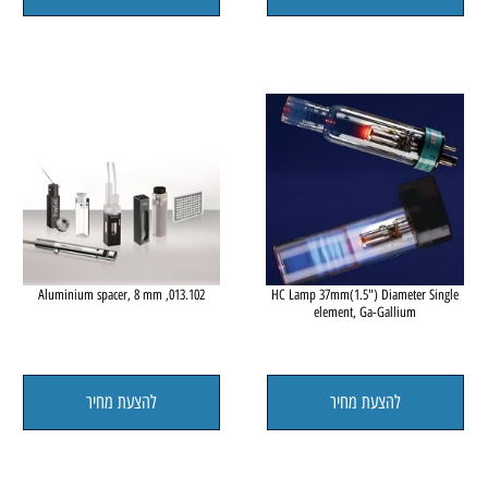
element, Er-Erbium
להצעת מחיר
להצעת מחיר
le
013.102, Aluminium spacer, 8 mm
HC Lamp 37mm(1.5") Diameter 
element, Ga-Gallium