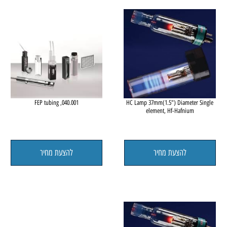
להצעת מחיר
להצעת מחיר
le
040.001, FEP tubing
HC Lamp 37mm(1.5") Diameter 
element, Hf-Hafnium
להצעת מחיר
להצעת מחיר