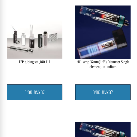
להצעת מחיר
להצעת מחיר
040.111, FEP tubing set
HC Lamp 37mm(1.5") Diameter Single
element, In-Indium
להצעת מחיר
להצעת מחיר