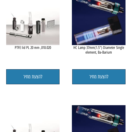
le
010.020, PTFE lid PL 20 mm
HC Lamp 37mm(1.5") Diameter 
element, Ba-Barium
להצעת מחיר
להצעת מחיר