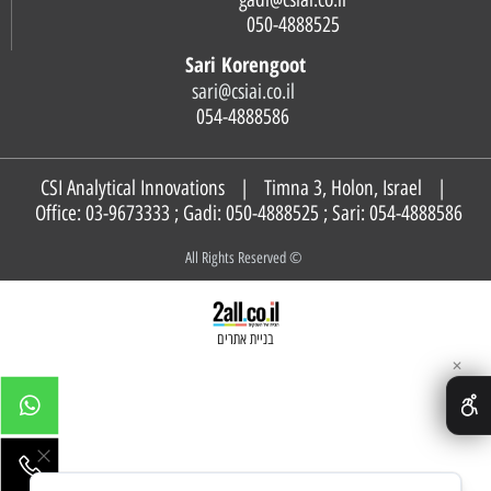
050-4888525
Sari Korengoot
sari@csiai.co.il
054-4888586
CSI Analytical Innovations | Timna 3, Holon, Israel |
Office: 03-9673333 ; Gadi:
050-4888525
; Sari:
054-4888586
© All Rights Reserved
בניית אתרים
✕