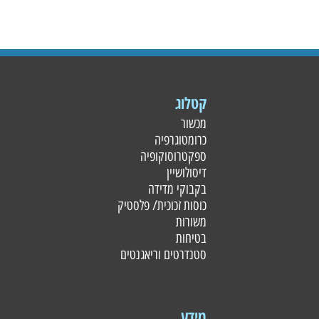
קטלוג
מכשור
כרומטוגרפיה
ספקטרוסוקופיה
דיסולושיין
בקבוקי מדידה
כוסות זכוכית/ פלסטי
ק
משורות
בטיחות
סטנדרטים וריאגנטים
מידע