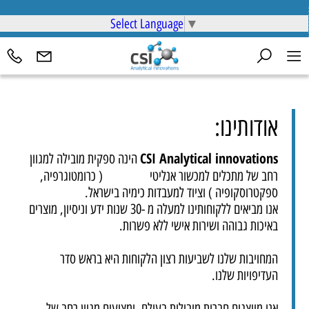
Select Language
▼
אודותינו:
CSI Analytical innovations
הינה ספקית מובילה למגוון
רחב של מתכלים למכשור אנליטי ( כרומטוגרפיה,
ספקטרוסקופיה ) וציוד למעבדות כימיה בישראל.
אנו מביאים ללקוחותינו למעלה מ -30 שנות ידע וניסיון, מוצרים
באיכות גבוהה ושירות אישי ללא פשרות.
המחויבות שלנו לשביעות רצון הלקוחות היא בראש סדר
העדיפויות שלנו.
אנו מייצגים חברות מובילות בעולם, ומציעים מגוון רחב של