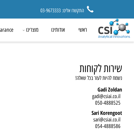
התקשרו אלינו: 03-9673333
ראשי
אודותינו
מוצרינו
ck Clearance
רות לקוחות
ח להיות לעזר בכל שאלה!
Gadi Zold
Sari Korengo
siai.co.