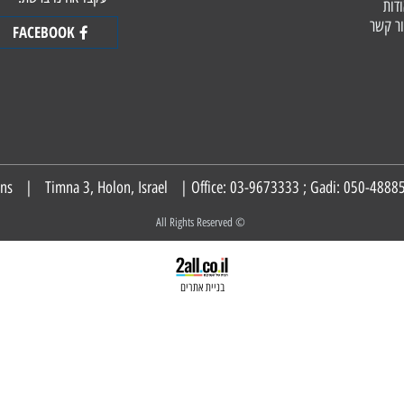
עקבו אחינו ברשת:
FACEBOOK
050-
© All Rights Reserved
בניית אתרים