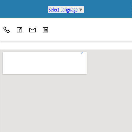
Select Language
▼