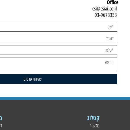
Off
csiai.co.
3-96733
קטלוג
מידע