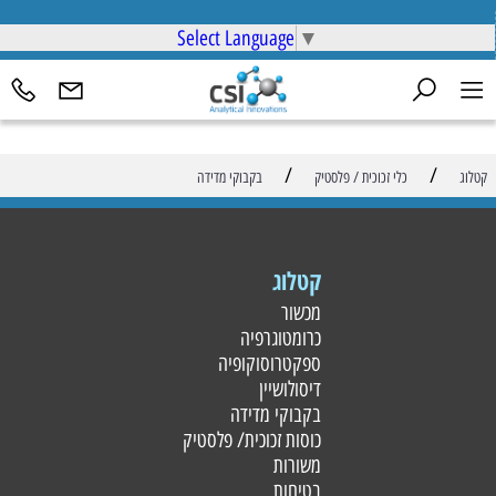
Select Language
▼
/
/
קטלוג
כלי זכוכית / פלסטיק
בקבוקי מדידה
קטלוג
מכשור
כרומטוגרפיה
ספקטרוסוקופיה
דיסולושיין
בקבוקי מדידה
כוסות זכוכית/ פלסטי
ק
משורות
בטיחות