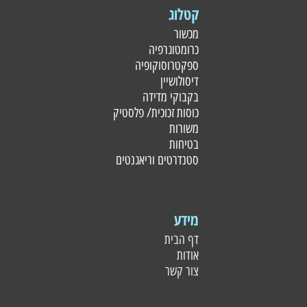
קטלוג
מכשור
כרומטוגרפיה
ספקטרוסוקופיה
דיסולושיין
בקבוקי מדידה
כוסות זכוכית/ פלסטי
ק
משורות
בטיחות
סטנדרטים וריאגנטים
מידע
דף הבית
אודות
צור קשר