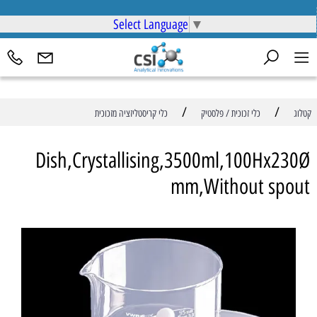
Select Language
▼
/
/
קטלוג
כלי זכוכית / פלסטיק
כלי קריסטליזציה מזכוכית
Dish,Crystallising,3500ml,100Hx230Ø
mm,Without spout