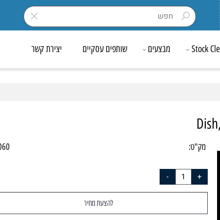
Sto
מבצעים
שותפים עסקיים
יצירת קשר
D
ק"ט:
-0060
להצעת מחיר