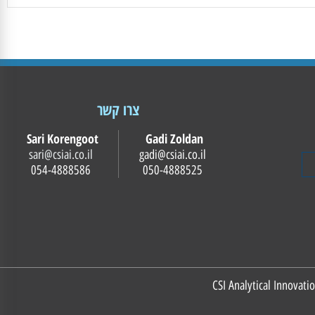
צרו קשר
Sari Korengoot
Gadi Zoldan
sari@csiai.co.il
gadi@csiai.co.il
054-4888586
050-4888525