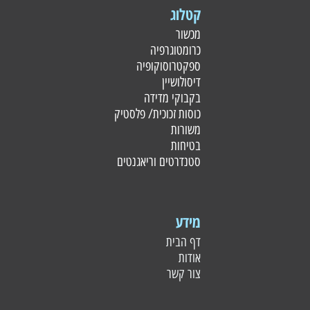
קטלוג
מכשור
כרומטוגרפיה
ספקטרוסוקופיה
דיסולושיין
בקבוקי מדידה
כוסות זכוכית/ פלסטי
ק
משורות
בטיחות
סטנדרטים וריאגנטים
מידע
דף הבית
אודות
צור קשר