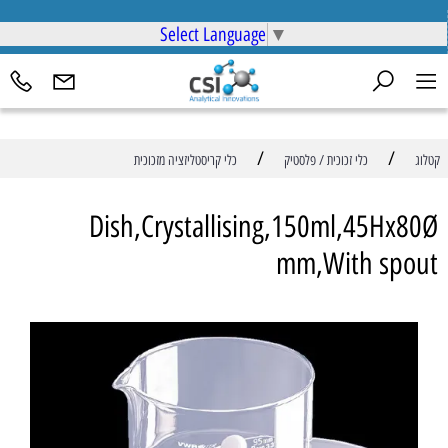
Select Language
▼
/
/
קטלוג
כלי זכוכית / פלסטיק
כלי קריסטליזציה מזכוכית
Dish,Crystallising,150ml,45Hx80Ø
mm,With spout