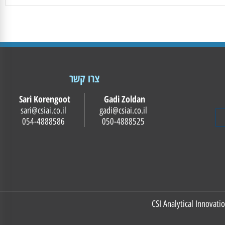
צרו קשר
Sari Korengoot
Gadi Zoldan
sari@csiai.co.il
gadi@csiai.co.il
054-4888586
050-4888525