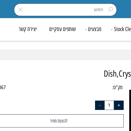
Sto
מבצעים
שותפים עסקיים
יצירת קשר
Dish,
ק"ט:
-0067
להצעת מחיר