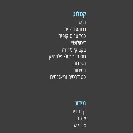
קטלוג
מכשור
כרומטוגרפיה
ספקטרוסוקופיה
דיסולושיין
בקבוקי מדידה
כוסות זכוכית/ פלסטי
ק
משורות
בטיחות
סטנדרטים וריאגנטים
מידע
דף הבית
אודות
צור קשר