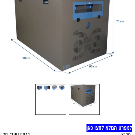
למפרט המלא לחצו כאן