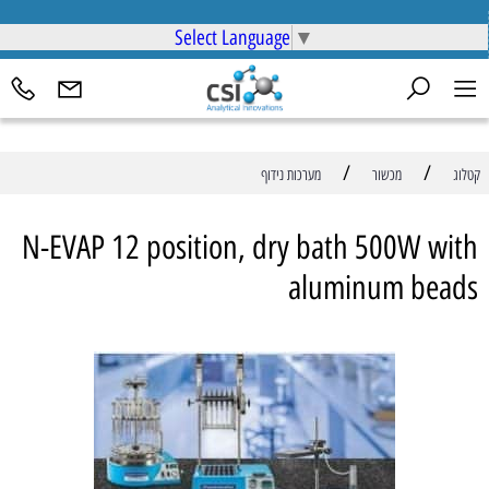
Select Language
▼
/
/
קטלוג
מכשור
מערכות נידוף
N-EVAP 12 position, dry bath 500W with
aluminum beads