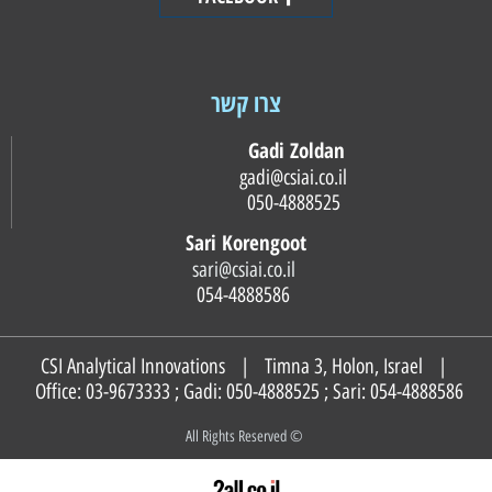
צרו קשר
Gadi Zoldan
gadi@csiai.co.il
050-4888525
Sari Korengoot
sari@csiai.co.il
054-4888586
CSI Analytical Innovations | Timna 3, Holon, Israel |
Office: 03-9673333 ; Gadi:
050-4888525
; Sari:
054-4888586
© All Rights Reserved