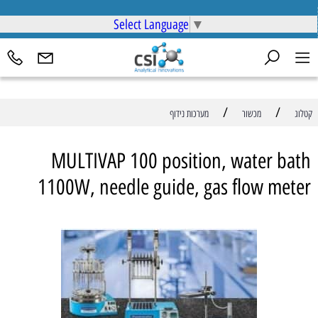
Select Language
▼
/
/
קטלוג
מכשור
מערכות נידוף
MULTIVAP 100 position, water bath
1100W, needle guide, gas flow meter