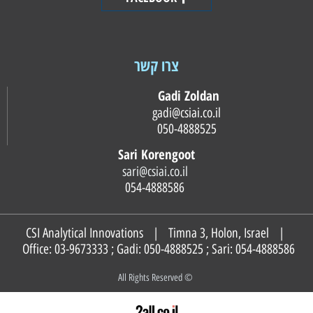
צרו קשר
Gadi Zoldan
gadi@csiai.co.il
050-4888525
Sari Korengoot
sari@csiai.co.il
054-4888586
CSI Analytical Innovations | Timna 3, Holon, Israel |
Office: 03-9673333 ; Gadi:
050-4888525
; Sari:
054-4888586
© All Rights Reserved