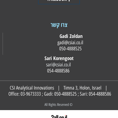
צרו קשר
Gadi Zoldan
gadi@csiai.co.il
050-4888525
Sari Korengoot
sari@csiai.co.il
054-4888586
CSI Analytical Innovations | Timna 3, Holon, Israel |
Office: 03-9673333 ; Gadi:
050-4888525
; Sari:
054-4888586
© All Rights Reserved