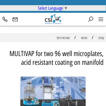
Select Language
▼
/
/
קטלוג
מכשור
מערכות נידוף
MULTIVAP for two 96 well microplates,
acid resistant coating on manifold