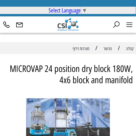
Select Language
▼
/
/
קטלוג
מכשור
מערכות נידוף
MICROVAP 24 position dry block 180W,
4x6 block and manifold