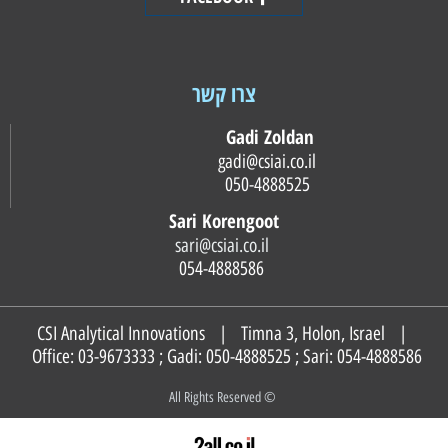
צרו קשר
Gadi Zoldan
gadi@csiai.co.il
050-4888525
Sari Korengoot
sari@csiai.co.il
054-4888586
CSI Analytical Innovations | Timna 3, Holon, Israel |
Office: 03-9673333 ; Gadi:
050-4888525
; Sari:
054-4888586
© All Rights Reserved