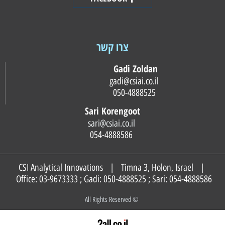
צרו קשר
Gadi Zoldan
gadi@csiai.co.il
050-4888525
Sari Korengoot
sari@csiai.co.il
054-4888586
CSI Analytical Innovations | Timna 3, Holon, Israel |
Office: 03-9673333 ; Gadi:
050-4888525
; Sari:
054-4888586
© All Rights Reserved