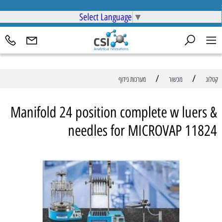
Select Language
▼
/
/
קטלוג
מכשור
מערכות נידוף
Manifold 24 position complete w luers &
needles for MICROVAP 11824